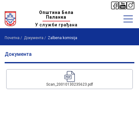
Општина Бела
Паланка
У служби грађана
Почетна
Документа
Zalbena komisija
Документа
Scan_20010130235623.pdf