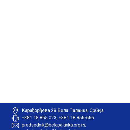
Карађорђева 28 Бела Паланка, Србија
+381 18 855 023, +381 18 856-666
predsednik@belapalanka.org.rs,