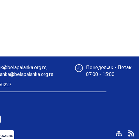
k@belapalanka.org.rs,
Понедељак - Петак
anka@belapalanka.org.rs
07:00 - 15:00
60227