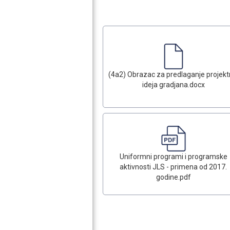
(4a2) Obrazac za predlaganje projekt
ideja gradjana.docx
Uniformni programi i programske
aktivnosti JLS - primena od 2017.
godine.pdf