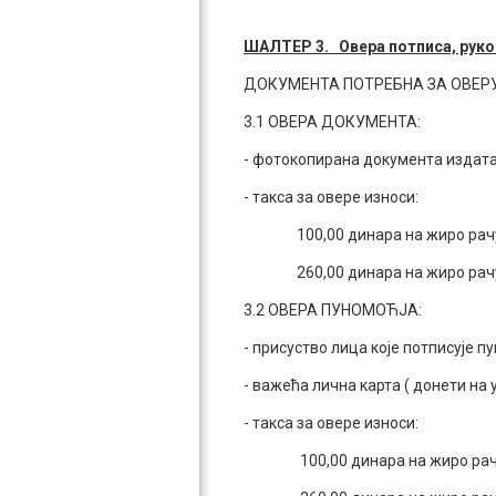
ШАЛТЕР 3. Овера потписа, руко
ДОКУМЕНТА ПОТРЕБНА ЗА ОВЕРУ
3.1 ОВЕРА ДОКУМЕНТА:
- фотокопирана документа издата 
- такса за овере износи:
100,00 динара на жиро рачун: 8
260,00 динара на жиро рачун: 84
3.2 ОВЕРА ПУНОМОЋЈА:
- присуство лица које потписује п
- важећа лична карта ( донети на у
- такса за овере износи:
100,00 динара на жиро рачун: 8