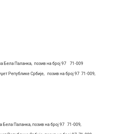
 Бела Паланка, позив на број 97 71-009
т Републике Србије, позив на број 97 71-009,
ела Паланка, позив на број 97 71-009,