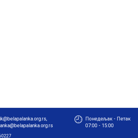
k@belapalanka.org.rs,
Понедељак - Петак
anka@belapalanka.org.rs
07:00 - 15:00
60227