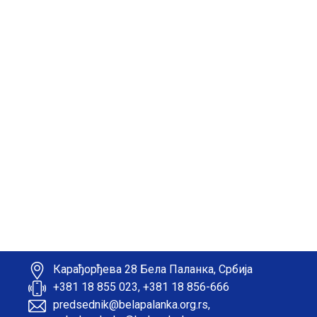
Карађорђева 28 Бела Паланка, Србија
+381 18 855 023, +381 18 856-666
predsednik@belapalanka.org.rs,