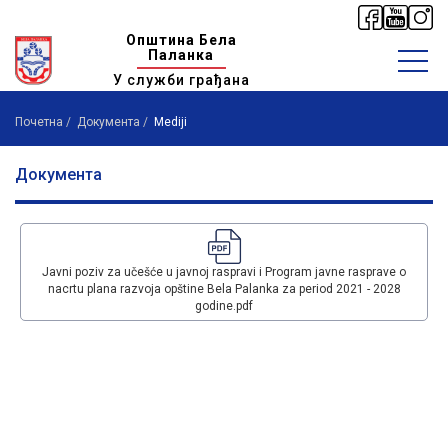
Општина Бела
Паланка
У служби грађана
Почетна
Документа
Mediji
Документа
Javni poziv za učešće u javnoj raspravi i Program javne rasprave o
nacrtu plana razvoja opštine Bela Palanka za period 2021 - 2028
godine.pdf