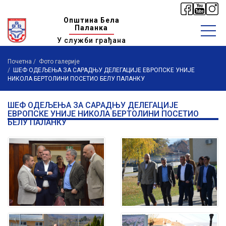
Општина Бела
Паланка
У служби грађана
Почетна
Фото галерије
ШЕФ ОДЕЉЕЊА ЗА САРАДЊУ ДЕЛЕГАЦИЈЕ ЕВРОПСКЕ УНИЈЕ
НИКОЛА БЕРТОЛИНИ ПОСЕТИО БЕЛУ ПАЛАНКУ
ШЕФ ОДЕЉЕЊА ЗА САРАДЊУ ДЕЛЕГАЦИЈЕ
ЕВРОПСКЕ УНИЈЕ НИКОЛА БЕРТОЛИНИ ПОСЕТИО
БЕЛУ ПАЛАНКУ