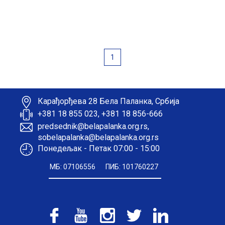
1
Карађорђева 28 Бела Паланка, Србија
+381 18 855 023, +381 18 856-666
predsednik@belapalanka.org.rs,
sobelapalanka@belapalanka.org.rs
Понедељак - Петак 07:00 - 15:00
МБ: 07106556
ПИБ: 101760227