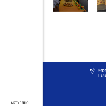
Кара
Пала
АКТУЕЛНО