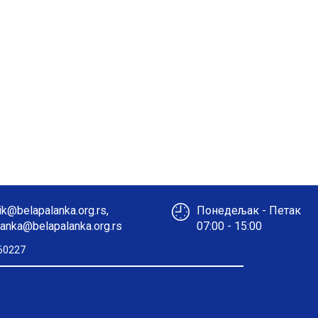
k@belapalanka.org.rs,
Понедељак - Петак
anka@belapalanka.org.rs
07:00 - 15:00
60227