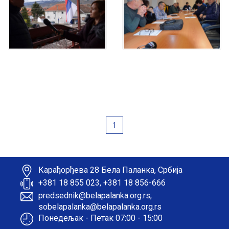
1
Карађорђева 28 Бела Паланка, Србија
+381 18 855 023, +381 18 856-666
predsednik@belapalanka.org.rs,
sobelapalanka@belapalanka.org.rs
Понедељак - Петак 07:00 - 15:00