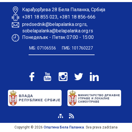
Карађорђева 28 Бела Паланка, Србија
+381 18 855 023, +381 18 856-666
predsednik@belapalanka.org.rs,
sobelapalanka@belapalanka.org.rs
Понедељак - Петак 07:00 - 15:00
МБ: 07106556
ПИБ: 101760227
Copyright © 2026
Општина Бела Паланка
. Sva prava zadržana