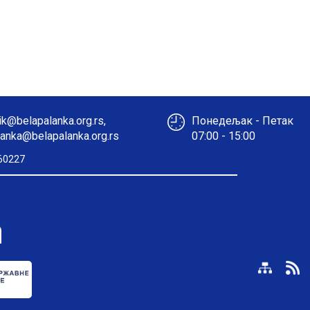
k@belapalanka.org.rs,
Понедељак - Петак
anka@belapalanka.org.rs
07:00 - 15:00
60227