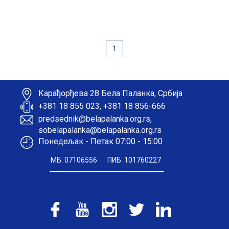
1
Карађорђева 28 Бела Паланка, Србија
+381 18 855 023, +381 18 856-666
predsednik@belapalanka.org.rs,
sobelapalanka@belapalanka.org.rs
Понедељак - Петак 07:00 - 15:00
МБ: 07106556
ПИБ: 101760227