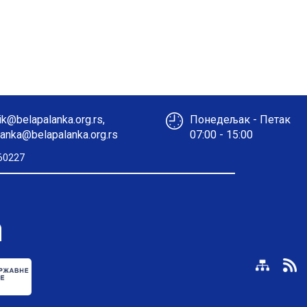
k@belapalanka.org.rs,
Понедељак - Петак
anka@belapalanka.org.rs
07:00 - 15:00
60227