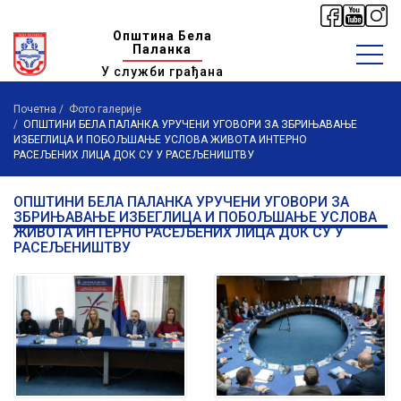
Општина Бела
Паланка
У служби грађана
Почетна
Фото галерије
ОПШТИНИ БЕЛА ПАЛАНКА УРУЧЕНИ УГОВОРИ ЗА ЗБРИЊАВАЊЕ
ИЗБЕГЛИЦА И ПОБОЉШАЊЕ УСЛОВА ЖИВОТА ИНТЕРНО
РАСЕЉЕНИХ ЛИЦА ДОК СУ У РАСЕЉЕНИШТВУ
ОПШТИНИ БЕЛА ПАЛАНКА УРУЧЕНИ УГОВОРИ ЗА
ЗБРИЊАВАЊЕ ИЗБЕГЛИЦА И ПОБОЉШАЊЕ УСЛОВА
ЖИВОТА ИНТЕРНО РАСЕЉЕНИХ ЛИЦА ДОК СУ У
РАСЕЉЕНИШТВУ