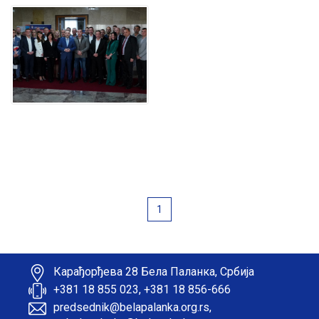
1
Карађорђева 28 Бела Паланка, Србија
+381 18 855 023, +381 18 856-666
predsednik@belapalanka.org.rs,