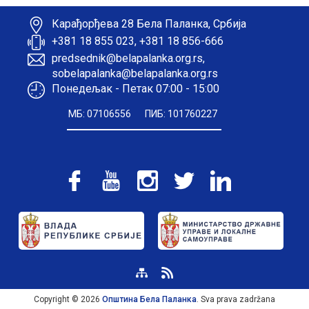
Карађорђева 28 Бела Паланка, Србија
+381 18 855 023, +381 18 856-666
predsednik@belapalanka.org.rs,
sobelapalanka@belapalanka.org.rs
Понедељак - Петак 07:00 - 15:00
МБ: 07106556
ПИБ: 101760227
Copyright © 2026
Општина Бела Паланка
. Sva prava zadržana