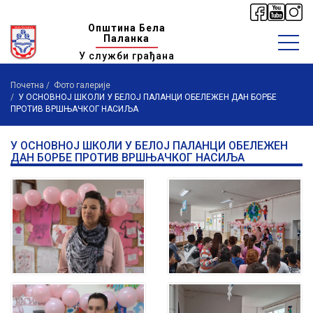
Општина Бела
Паланка
У служби грађана
Почетна
Фото галерије
У ОСНОВНОЈ ШКОЛИ У БЕЛОЈ ПАЛАНЦИ ОБЕЛЕЖЕН ДАН БОРБЕ
ПРОТИВ ВРШЊАЧКОГ НАСИЉА
У ОСНОВНОЈ ШКОЛИ У БЕЛОЈ ПАЛАНЦИ ОБЕЛЕЖЕН
ДАН БОРБЕ ПРОТИВ ВРШЊАЧКОГ НАСИЉА