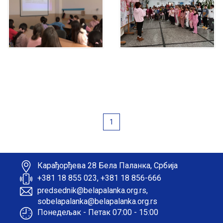
1
Карађорђева 28 Бела Паланка, Србија
+381 18 855 023, +381 18 856-666
predsednik@belapalanka.org.rs,
sobelapalanka@belapalanka.org.rs
Понедељак - Петак 07:00 - 15:00