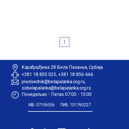
1
Карађорђева 28 Бела Паланка, Србија
+381 18 855 023, +381 18 856-666
predsednik@belapalanka.org.rs,
sobelapalanka@belapalanka.org.rs
Понедељак - Петак 07:00 - 15:00
МБ: 07106556
ПИБ: 101760227