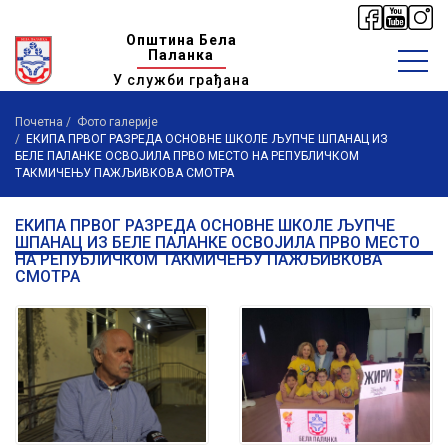
Општина Бела
Паланка
У служби грађана
Почетна
Фото галерије
ЕКИПА ПРВОГ РАЗРЕДА ОСНОВНЕ ШКОЛЕ ЉУПЧЕ ШПАНАЦ ИЗ
БЕЛЕ ПАЛАНКЕ ОСВОЈИЛА ПРВО МЕСТО НА РЕПУБЛИЧКОМ
ТАКМИЧЕЊУ ПАЖЉИВКОВА СМОТРА
ЕКИПА ПРВОГ РАЗРЕДА ОСНОВНЕ ШКОЛЕ ЉУПЧЕ
ШПАНАЦ ИЗ БЕЛЕ ПАЛАНКЕ ОСВОЈИЛА ПРВО МЕСТО
НА РЕПУБЛИЧКОМ ТАКМИЧЕЊУ ПАЖЉИВКОВА
СМОТРА