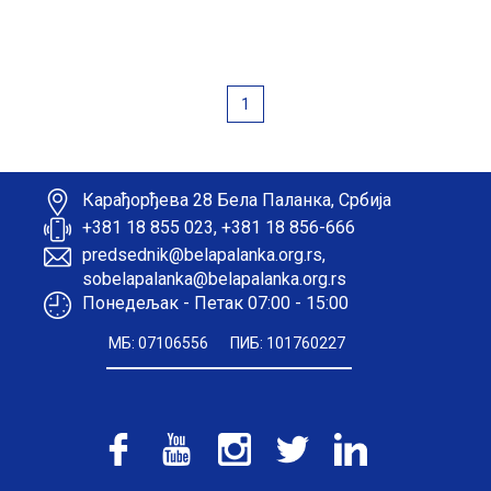
1
Карађорђева 28 Бела Паланка, Србија
+381 18 855 023, +381 18 856-666
predsednik@belapalanka.org.rs,
sobelapalanka@belapalanka.org.rs
Понедељак - Петак 07:00 - 15:00
МБ: 07106556
ПИБ: 101760227