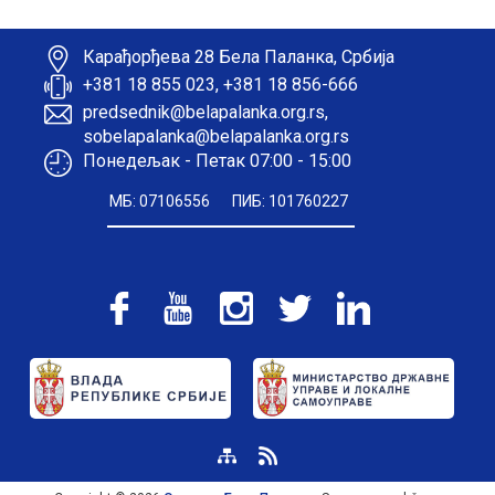
Карађорђева 28 Бела Паланка, Србија
+381 18 855 023, +381 18 856-666
predsednik@belapalanka.org.rs,
sobelapalanka@belapalanka.org.rs
Понедељак - Петак 07:00 - 15:00
МБ: 07106556
ПИБ: 101760227