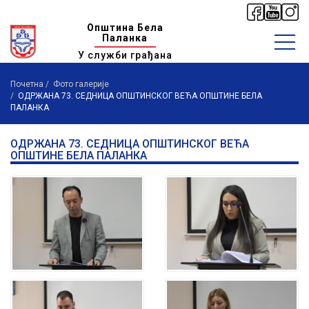
Општина Бела
Паланка
У служби грађана
Почетна
Фото галерије
OДРЖАНА 73. СЕДНИЦА ОПШТИНСКОГ ВЕЋА ОПШТИНЕ БЕЛА
ПАЛАНКА
OДРЖАНА 73. СЕДНИЦА ОПШТИНСКОГ ВЕЋА
ОПШТИНЕ БЕЛА ПАЛАНКА