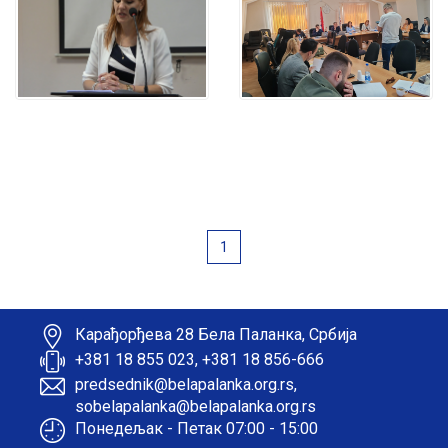
1
Карађорђева 28 Бела Паланка, Србија
+381 18 855 023, +381 18 856-666
predsednik@belapalanka.org.rs,
sobelapalanka@belapalanka.org.rs
Понедељак - Петак 07:00 - 15:00