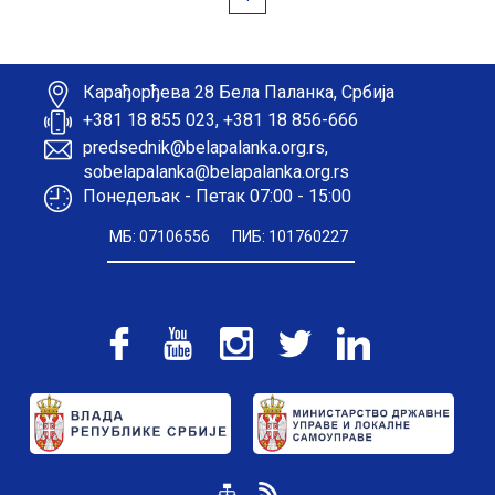
Карађорђева 28 Бела Паланка, Србија
+381 18 855 023, +381 18 856-666
predsednik@belapalanka.org.rs,
sobelapalanka@belapalanka.org.rs
Понедељак - Петак 07:00 - 15:00
МБ: 07106556
ПИБ: 101760227