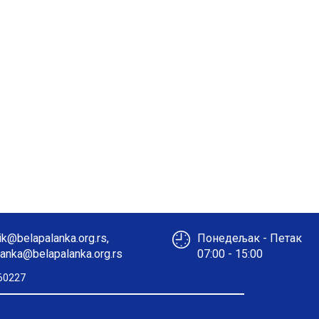
k@belapalanka.org.rs,
Понедељак - Петак
anka@belapalanka.org.rs
07:00 - 15:00
60227