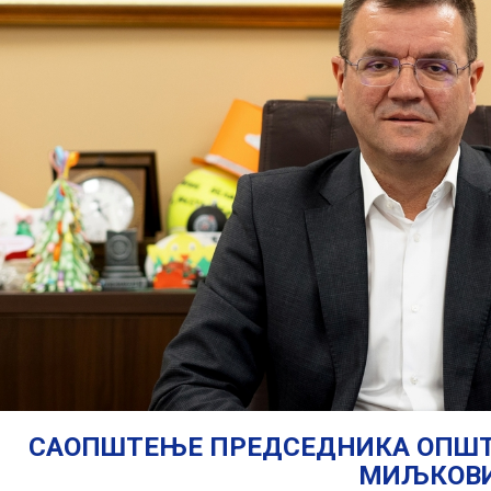
САОПШТЕЊЕ ПРЕДСЕДНИКА ОПШТИ
МИЉКОВ