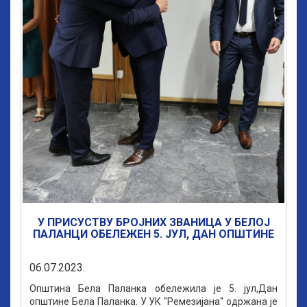
У ПРИСУСТВУ БРОЈНИХ ЗВАНИЦА У БЕЛОЈ
ПАЛАНЦИ ОБЕЛЕЖЕН 5. ЈУЛ, ДАН ОПШТИНЕ
06.07.2023.
Општина Бела Паланка обележила је 5. јул,Дан
општине Бела Паланка. У УК ''Ремезијана'' одржана је