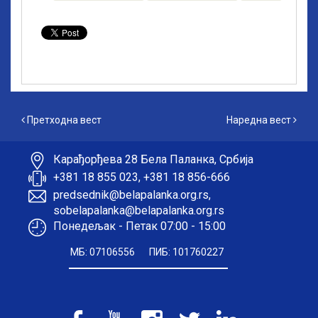
Претходна вест
Наредна вест
Претходна вест
Наредна вест
Карађорђева 28 Бела Паланка, Србија
+381 18 855 023, +381 18 856-666
predsednik@belapalanka.org.rs,
sobelapalanka@belapalanka.org.rs
Понедељак - Петак 07:00 - 15:00
МБ: 07106556
ПИБ: 101760227