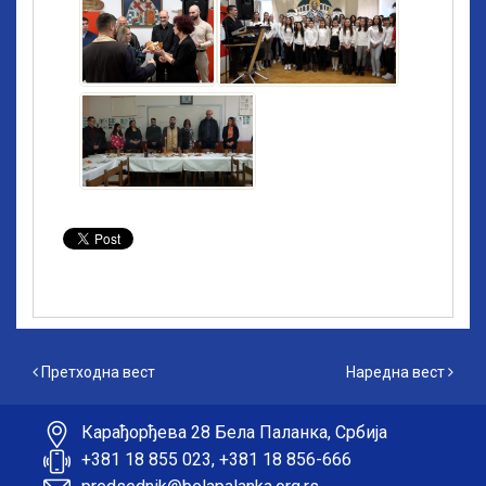
Претходна вест
Наредна вест
Претходна вест
Наредна вест
Карађорђева 28 Бела Паланка, Србија
+381 18 855 023, +381 18 856-666