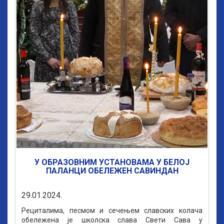
У ОБРАЗОВНИМ УСТАНОВАМА У БЕЛОЈ
ПАЛАНЦИ ОБЕЛЕЖЕН САВИНДАН
29.01.2024.
Рециталима, песмом и сечењем славских колача
обележена је школска слава Свети Сава у