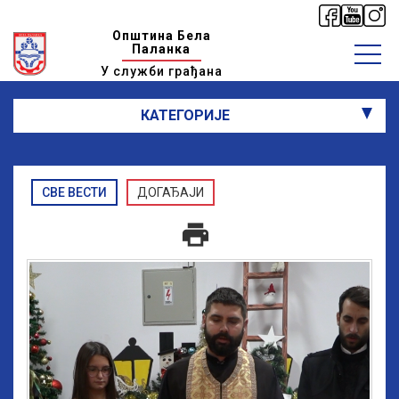
Општина Бела
Паланка
У служби грађана
КАТЕГОРИЈЕ
СВЕ ВЕСТИ
ДОГАЂАЈИ
print