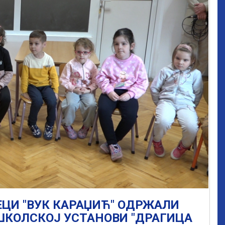
ЦИ "ВУК КАРАЏИЋ" ОДРЖАЛИ
ШКОЛСКОЈ УСТАНОВИ "ДРАГИЦА