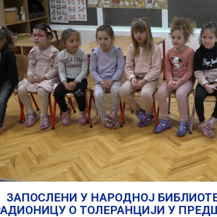
ЗАПОСЛЕНИ У НAРОДНОЈ БИБЛИОТЕ
РАДИОНИЦУ О ТОЛЕРАНЦИЈИ У ПРЕД