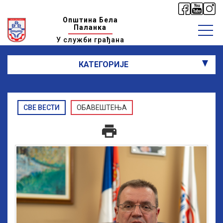
Општина Бела
Паланка
У служби грађана
КАТЕГОРИЈЕ
СВЕ ВЕСТИ
ОБАВЕШТЕЊА
print