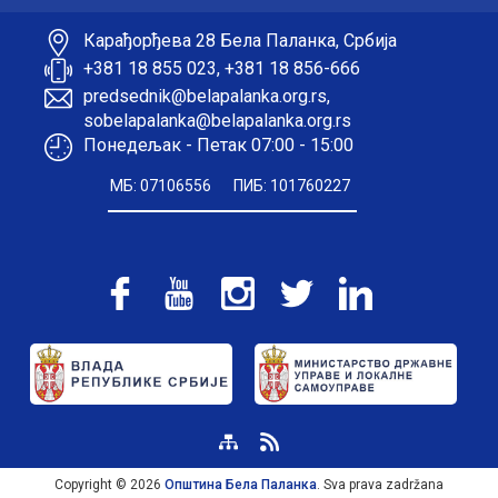
Карађорђева 28 Бела Паланка, Србија
+381 18 855 023, +381 18 856-666
predsednik@belapalanka.org.rs,
sobelapalanka@belapalanka.org.rs
Понедељак - Петак 07:00 - 15:00
МБ: 07106556
ПИБ: 101760227
Copyright © 2026
Општина Бела Паланка
. Sva prava zadržana