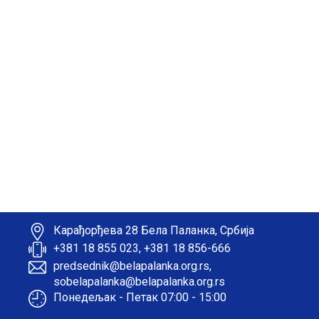
Карађорђева 28 Бела Паланка, Србија
+381 18 855 023, +381 18 856-666
predsednik@belapalanka.org.rs,
sobelapalanka@belapalanka.org.rs
Понедељак - Петак 07:00 - 15:00