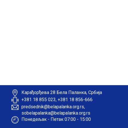
Карађорђева 28 Бела Паланка, Србија
+381 18 855 023, +381 18 856-666
predsednik@belapalanka.org.rs,
sobelapalanka@belapalanka.org.rs
Понедељак - Петак 07:00 - 15:00