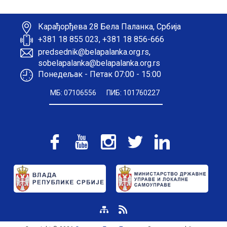
Карађорђева 28 Бела Паланка, Србија
+381 18 855 023, +381 18 856-666
predsednik@belapalanka.org.rs,
sobelapalanka@belapalanka.org.rs
Понедељак - Петак 07:00 - 15:00
МБ: 07106556
ПИБ: 101760227