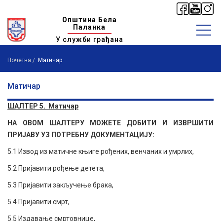
Општина Бела
Паланка
У служби грађана
Почетна
Матичар
Матичар
ШАЛТЕР 5. Матичар
НА ОВОМ ШАЛТЕРУ МОЖЕТЕ ДОБИТИ И ИЗВРШИТИ
ПРИЈАВУ УЗ ПОТРЕБНУ ДОКУМЕНТАЦИЈУ:
5.1 Извод из матичне књиге рођених, венчаних и умрлих,
5.2 Пријавити рођење детета,
5.3 Пријавити закључење брака,
5.4 Пријавити смрт,
5.5 Издавање смртовнице,