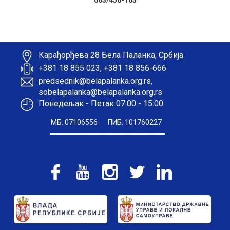
063/456-163
Карађорђева 28 Бела Паланка, Србија
+381 18 855 023, +381 18 856-666
predsednik@belapalanka.org.rs,
sobelapalanka@belapalanka.org.rs
Понедељак - Петак 07:00 - 15:00
МБ: 07106556
ПИБ: 101760227