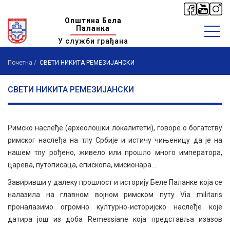
Општина Бела
Паланка
У служби грађана
Почетна
СВЕТИ НИКИТА РЕМЕЗИЈАНСКИ
СВЕТИ НИКИТА РЕМЕЗИЈАНСКИ
Римско наслеђе (археолошки локалитети), говоре о богатству
римског наслеђа на тлу Србије и истичу чињеницу да је на
нашем тлу рођено, живело или прошло много императора,
царева, путописаца, епископа, мисионара....
Завиривши у далеку прошлост и историју Беле Паланке која се
налазила на главном војном римском путу Via militaris
проналазимо огромно културно-историјско наслеђе које
датира још из доба Remessiane која представља изазов